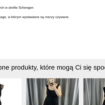
cych w strefie Schengen
intage, w którym wystawiane są rzeczy używane.
ne produkty, które mogą Ci się sp