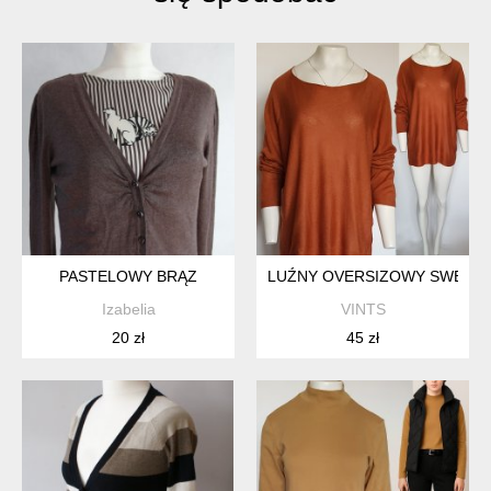
PASTELOWY BRĄZ
LUŹNY OVERSIZOWY SWETER 
Izabelia
VINTS
20 zł
45 zł