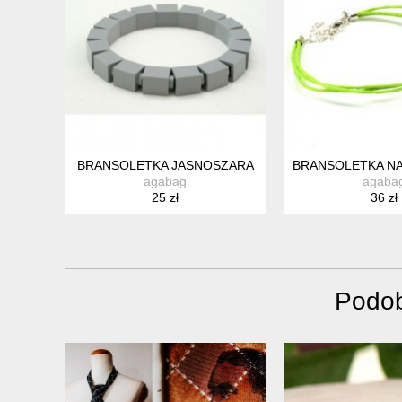
BRANSOLETKA JASNOSZARA
BRANSOLETKA NA
agabag
agaba
25 zł
36 zł
Podob