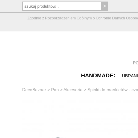
Zgodnie z Rozporządzeniem Ogólnym o Ochronie Danych Osobowych 
P
HANDMADE:
UBRAN
DecoBazaar
>
Pan
>
Akcesoria
>
Spinki do mankietów - cz