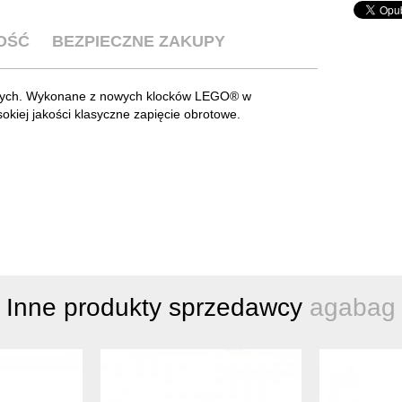
OŚĆ
BEZPIECZNE ZAKUPY
hanych. Wykonane z nowych klocków LEGO® w
okiej jakości klasyczne zapięcie obrotowe.
Inne produkty sprzedawcy
agabag