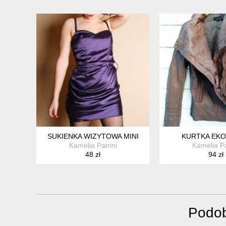
SUKIENKA WIZYTOWA MINI
KURTKA EK
Kamelia Patrini
Kamelia Pa
48 zł
94 zł
Podob