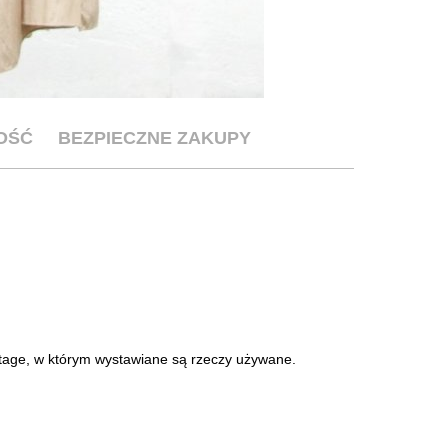
OŚĆ
BEZPIECZNE ZAKUPY
intage, w którym wystawiane są rzeczy używane.