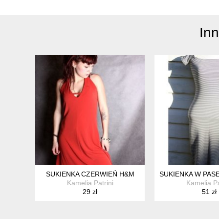
In
SUKIENKA CZERWIEŃ H&M
SUKIENKA W PAS
Kamelia Patrini
Kamelia Pa
29 zł
51 zł