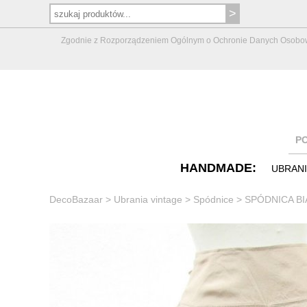
Zgodnie z Rozporządzeniem Ogólnym o Ochronie Danych Osobowych 
P
HANDMADE:
UBRAN
DecoBazaar
>
Ubrania vintage
>
Spódnice
>
SPÓDNICA BIA