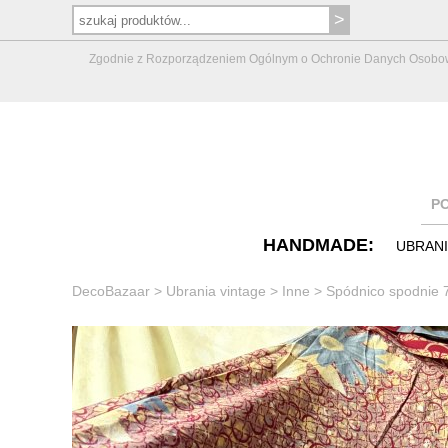
Zgodnie z Rozporządzeniem Ogólnym o Ochronie Danych Osobowych 
P
HANDMADE:
UBRAN
DecoBazaar
>
Ubrania vintage
>
Inne
>
Spódnico spodnie 7