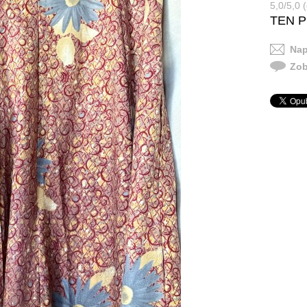
5,0/5,0 
TEN 
Nap
Zob