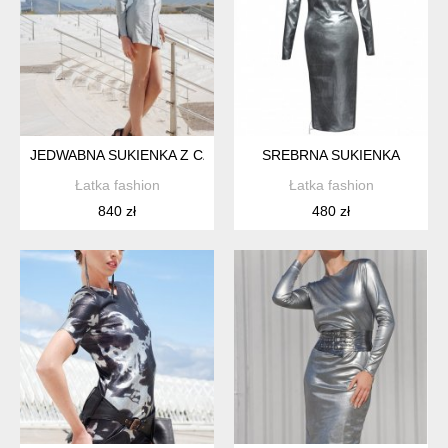
JEDWABNA SUKIENKA Z CZARNYMI LAMÓWKAMI
SREBRNA SUKIENKA
Łatka fashion
Łatka fashion
840 zł
480 zł