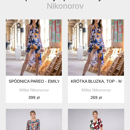
Nikonorov
SPÓDNICA PAREO - EMILY SKY PARADE
KRÓTKA BLUZKA, TOP - MAJA
Milita Nikonorov
Milita Nikonorov
399 zł
269 zł