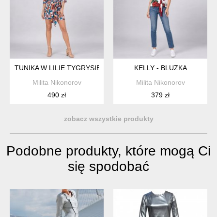
TUNIKA W LILIE TYGRYSIE
KELLY - BLUZKA
Milita Nikonorov
Milita Nikonorov
490 zł
379 zł
zobacz wszystkie produkty
Podobne produkty, które mogą Ci
się spodobać