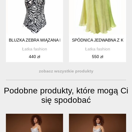
BLUZKA ZEBRA WIĄZANA NA PLECACH
SPÓDNICA JEDWABNA Z KOŁ
Łatka fashion
Łatka fashion
440 zł
550 zł
zobacz wszystkie produkty
Podobne produkty, które mogą Ci
się spodobać