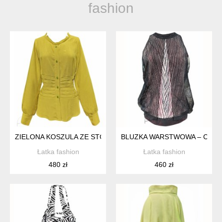
fashion
ZIELONA KOSZULA ZE STÓJKĄ
BLUZKA WARSTWOWA – CZA
Łatka fashion
Łatka fashion
480 zł
460 zł