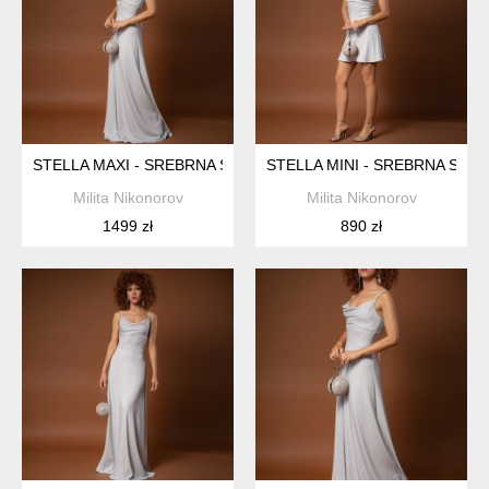
STELLA MAXI - SREBRNA SUKNIA WIECZOROWA
STELLA MINI - SREBRNA SUK
Milita Nikonorov
Milita Nikonorov
1499 zł
890 zł