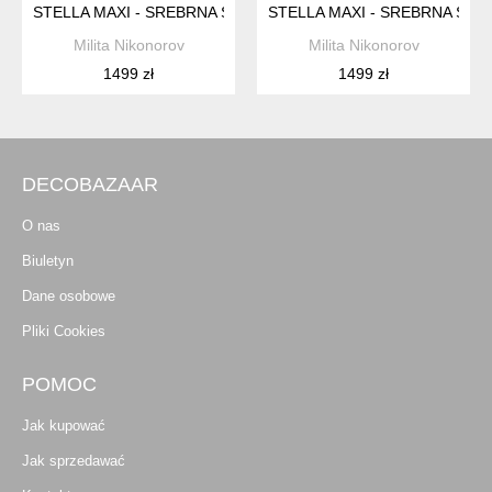
STELLA MAXI - SREBRNA SUKNIA WIECZOROWA
STELLA MAXI - SREBRNA SUK
Milita Nikonorov
Milita Nikonorov
1499 zł
1499 zł
DECOBAZAAR
O nas
Biuletyn
Dane osobowe
Pliki Cookies
POMOC
Jak kupować
Jak sprzedawać