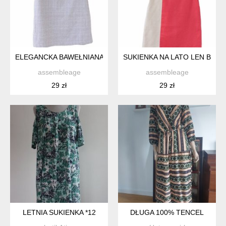
ELEGANCKA BAWEŁNIANA SUKIENKA VINTAGE W KRATKĘ NEX
SUKIENKA NA LATO LEN BA
assembleage
assembleage
29 zł
29 zł
LETNIA SUKIENKA *12
DŁUGA 100% TENCEL