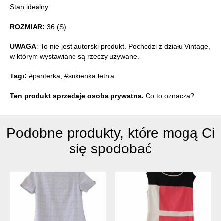
Stan idealny
ROZMIAR:
36 (S)
UWAGA:
To nie jest autorski produkt. Pochodzi z działu Vintage,
w którym wystawiane są rzeczy używane.
Tagi:
#panterka
,
#sukienka letnia
Ten produkt sprzedaje osoba prywatna.
Co to oznacza?
Podobne produkty, które mogą Ci
się spodobać