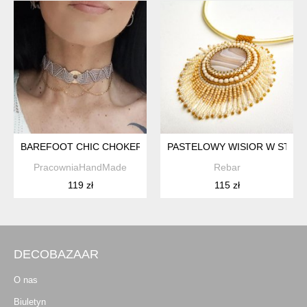
BAREFOOT CHIC CHOKER
PASTELOWY WISIOR W STYLU
PracowniaHandMade
Rebar
119 zł
115 zł
DECOBAZAAR
O nas
Biuletyn