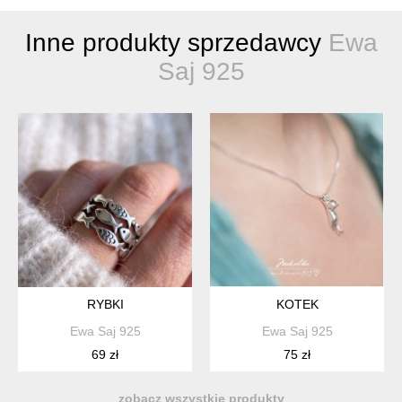
Inne produkty sprzedawcy
Ewa
Saj 925
RYBKI
KOTEK
Ewa Saj 925
Ewa Saj 925
69 zł
75 zł
zobacz wszystkie produkty