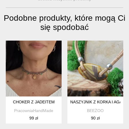
Podobne produkty, które mogą Ci
się spodobać
CHOKER Z JADEITEM
NASZYJNIK Z KORKA I AGATU 
PracowniaHandMade
BEEŻOO
99 zł
90 zł