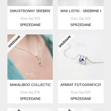
DWUSTRONNY SREBRNY MEDALION - MAŁY KSIĄŻĘ
MINI LISTKI - SREBRNE KOLC
Ewa Saj 925
Ewa Saj 925
SPRZEDANE
SPRZEDANE
MAKALIBOO COLLECTION KOTEK- SREBRO 925 -BOX
APARAT FOTOGRAFICZNY - M
Ewa Saj 925
Ewa Saj 925
SPRZEDANE
SPRZEDANE