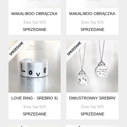
MAKALIBOO OBRĄCZKA PIÓRKO W STYLU BOHO - SREBRO 
MAKALIBOO OBRĄCZKA PIÓRK
Ewa Saj 925
Ewa Saj 925
SPRZEDANE
SPRZEDANE
LOVE RING - SREBRO 925+BOX
DWUSTRONNY SREBRNY MEDA
Ewa Saj 925
Ewa Saj 925
SPRZEDANE
SPRZEDANE