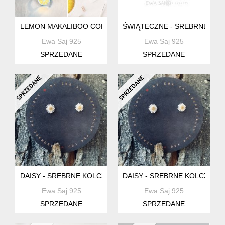
LEMON MAKALIBOO COLLECTION, SREBRO 925+BOX
ŚWIĄTECZNE - SREBRNE KOLC
Ewa Saj 925
Ewa Saj 925
SPRZEDANE
SPRZEDANE
DAISY - SREBRNE KOLCZYKI + BOX
DAISY - SREBRNE KOLCZYKI 
Ewa Saj 925
Ewa Saj 925
SPRZEDANE
SPRZEDANE