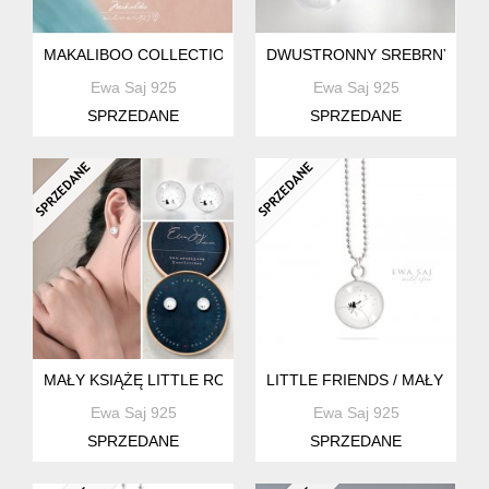
MAKALIBOO COLLECTION KOTEK- SREBRO 925 -BOX
DWUSTRONNY SREBRNY MEDA
Ewa Saj 925
Ewa Saj 925
SPRZEDANE
SPRZEDANE
MAŁY KSIĄŻĘ LITTLE ROSE - SREBRNE KOLCZYKI
LITTLE FRIENDS / MAŁY KSIĄ
Ewa Saj 925
Ewa Saj 925
SPRZEDANE
SPRZEDANE