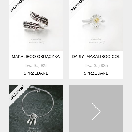
MAKALIBOO OBRĄCZKA PIÓRKO W STYLU BOHO - SREBRO 
DAISY- MAKALIBOO COLLECT
Ewa Saj 925
Ewa Saj 925
SPRZEDANE
SPRZEDANE