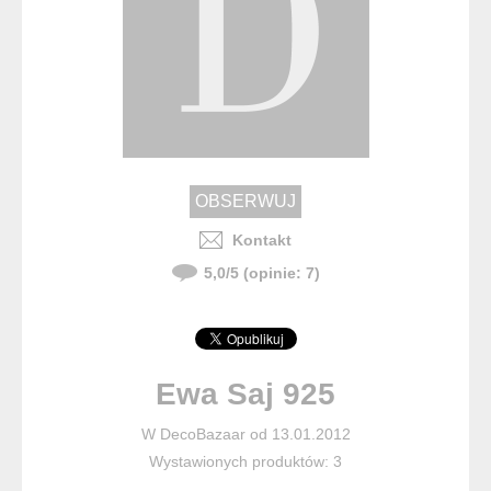
Kontakt
5,0
/
5
(opinie:
7
)
Ewa Saj 925
W DecoBazaar od 13.01.2012
Wystawionych produktów: 3