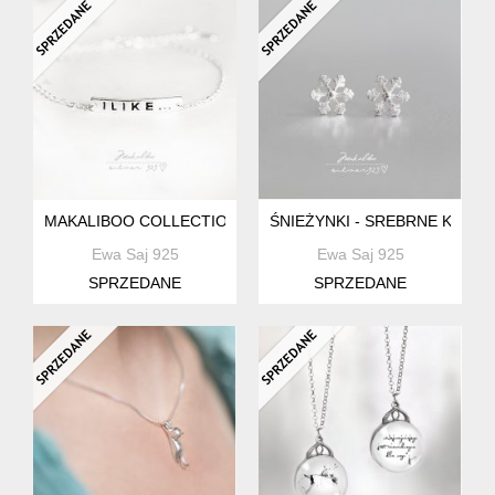
MAKALIBOO COLLECTION BRANSOLETKA I LIKE - SREBRO 9
ŚNIEŻYNKI - SREBRNE KOLCZ
Ewa Saj 925
Ewa Saj 925
SPRZEDANE
SPRZEDANE