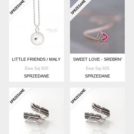
LITTLE FRIENDS / MAŁY KSIĄŻĘ MINI MEDALIK
SWEET LOVE - SREBRNY NAS
Ewa Saj 925
Ewa Saj 925
SPRZEDANE
SPRZEDANE