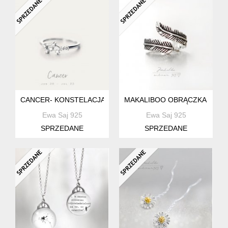
CANCER- KONSTELACJA RAKA SREBRNY PIERŚCIONEK
MAKALIBOO OBRĄCZKA PIÓRK
Ewa Saj 925
Ewa Saj 925
SPRZEDANE
SPRZEDANE