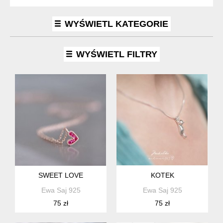
WYŚWIETL KATEGORIE
WYŚWIETL FILTRY
SWEET LOVE
KOTEK
Ewa Saj 925
Ewa Saj 925
75 zł
75 zł