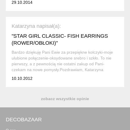
29.10.2014
Katarzyna napisał(a):
"STAR GIRL CLASSIC- FISH EARRINGS
(ROWER/OBŁOKI)"
Bardzo dziękuję Pani Ewie za przepiękne kolczyki-moje
ulubione połączenie-oksydowane srebro i szkło. To nie
pierwszy, a z pewnością nie ostatni zakup od Pani-
czekam na nowe pomysły.Pozdrawiam, Katarzyna
10.10.2012
zobacz wszystkie opinie
DECOBAZAAR