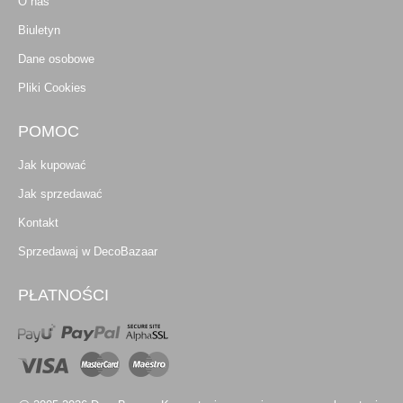
O nas
Biuletyn
Dane osobowe
Pliki Cookies
POMOC
Jak kupować
Jak sprzedawać
Kontakt
Sprzedawaj w DecoBazaar
PŁATNOŚCI