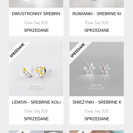
DWUSTRONNY SREBRNY MEDALION - MAŁY KSIĄŻĘ FRIEN
RUMIANKI - SREBRNE KOLCZY
Ewa Saj 925
Ewa Saj 925
SPRZEDANE
SPRZEDANE
LEMON - SREBRNE KOLCZYKI Z KOLEKCJI MAKALIBOO
ŚNIEŻYNKI - SREBRNE KOLCZ
Ewa Saj 925
Ewa Saj 925
SPRZEDANE
SPRZEDANE