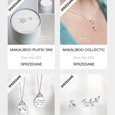
MAKALIBOO PŁATKI ŚNIEGU- SREBRO 925 -BOX
MAKALIBOO COLLECTION KOT
Ewa Saj 925
Ewa Saj 925
SPRZEDANE
SPRZEDANE