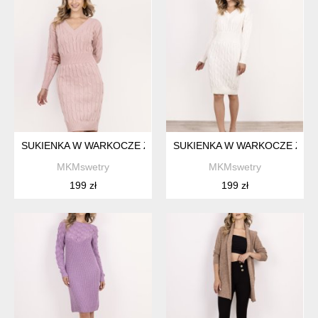
SUKIENKA W WARKOCZE Z DŁUGIM RĘKAWEM - SUK010 RÓŻ
SUKIENKA W WARKOCZE Z DŁ
MKMswetry
MKMswetry
199 zł
199 zł