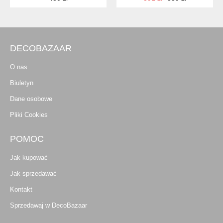
DECOBAZAAR
O nas
Biuletyn
Dane osobowe
Pliki Cookies
POMOC
Jak kupować
Jak sprzedawać
Kontakt
Sprzedawaj w DecoBazaar