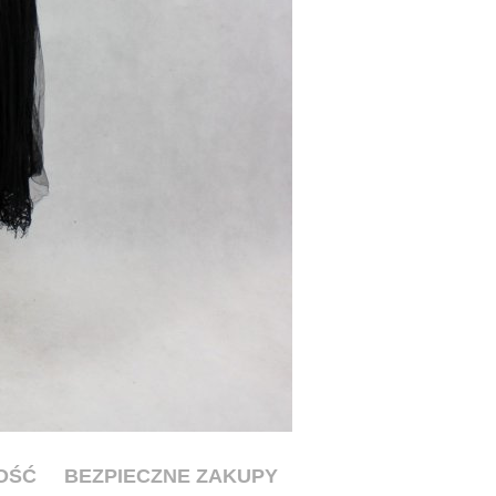
OŚĆ
BEZPIECZNE ZAKUPY