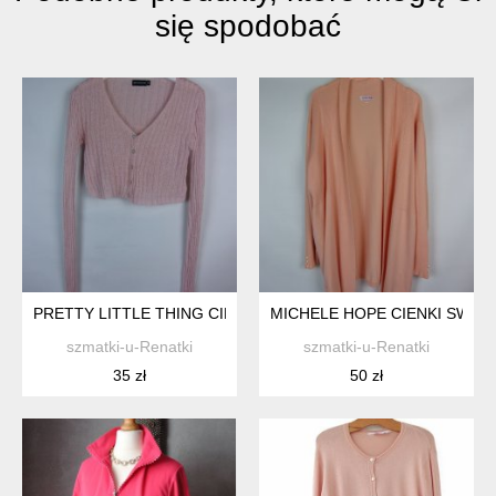
się spodobać
PRETTY LITTLE THING CIENKI ROZPINANY SWETEREK PUDR
MICHELE HOPE CIENKI SWETER
szmatki-u-Renatki
szmatki-u-Renatki
35 zł
50 zł