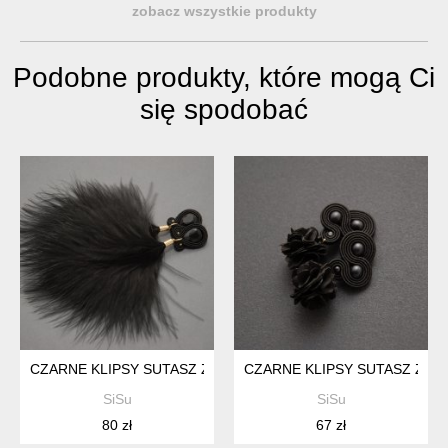
zobacz wszystkie produkty
Podobne produkty, które mogą Ci
się spodobać
CZARNE KLIPSY SUTASZ Z PIÓRAMI
CZARNE KLIPSY SUTASZ Z KW
SiSu
SiSu
80 zł
67 zł