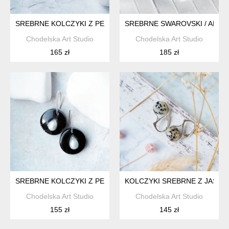
SREBRNE KOLCZYKI Z PERŁAMI SWAROVSKI
SREBRNE SWAROVSKI / ART 
Chodelska Art Studio
Chodelska Art Studio
165 zł
185 zł
SREBRNE KOLCZYKI Z PERŁAMI W ŻYWICY
KOLCZYKI SREBRNE Z JASPI
Chodelska Art Studio
Chodelska Art Studio
155 zł
145 zł