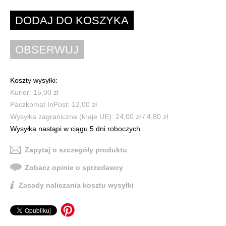
Koszty wysyłki:
Kurier: 15,00 zł
Paczkomat InPost: 12,00 zł
Wysyłka zagraniczna (kraje UE): 24,00 zł / 4,80 zł
Wysyłka nastąpi w ciągu 5 dni roboczych
Zapytaj o szczegóły produktu
Zobacz opinie o sprzedawcy
Zasady naliczania kosztu wysyłki