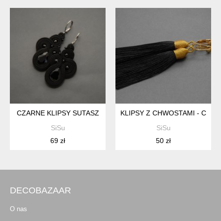
CZARNE KLIPSY SUTASZ
KLIPSY Z CHWOSTAMI - CZA
SiSu
SiSu
69 zł
50 zł
DECOBAZAAR
O nas