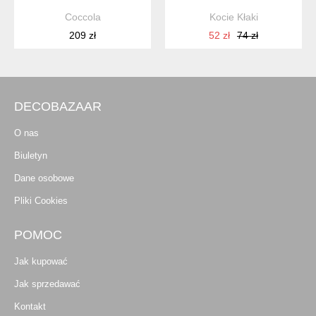
Coccola
Kocie Kłaki
209 zł
52 zł
74 zł
DECOBAZAAR
O nas
Biuletyn
Dane osobowe
Pliki Cookies
POMOC
Jak kupować
Jak sprzedawać
Kontakt