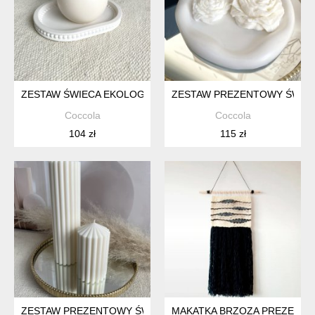
ZESTAW ŚWIECA EKOLOGICZNA SOJOWA DEKORACYJNA "RUS
ZESTAW PREZENTOWY ŚWIEC
Coccola
Coccola
104 zł
115 zł
ZESTAW PREZENTOWY ŚWIECE EKOLOGICZNE SOJOWE DEK
MAKATKA BRZOZA PREZENT