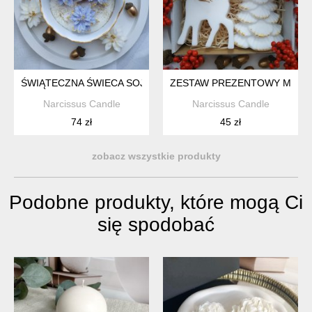
ŚWIĄTECZNA ŚWIECA SOJOWA
ZESTAW PREZENTOWY MIKOŁ
Narcissus Candle
Narcissus Candle
74 zł
45 zł
zobacz wszystkie produkty
Podobne produkty, które mogą Ci
się spodobać