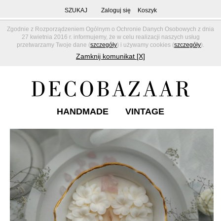
SZUKAJ
Zaloguj się
Koszyk
Zgodnie z Rozporządzeniem Ogólnym o Ochronie Danych Osobowych z dnia
27 kwietnia 2016 r. informujemy, że w celu realizacji naszych usług
przetwarzamy Twoje dane (
szczegóły
) i używamy cookies (
szczegóły
).
Zamknij komunikat [X]
HANDMADE
VINTAGE