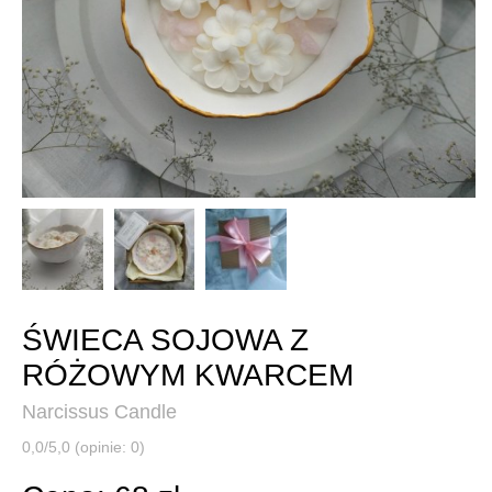
ŚWIECA SOJOWA Z
RÓŻOWYM KWARCEM
Narcissus Candle
0,0/5,0 (opinie: 0)