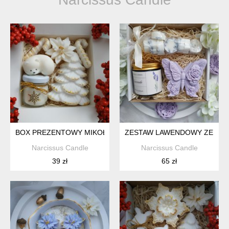
BOX PREZENTOWY MIKOŁAJKI
ZESTAW LAWENDOWY ZE ŚW
Narcissus Candle
Narcissus Candle
39 zł
65 zł