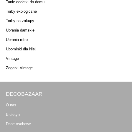
Tanie dodatki do domu
Torby ekologiczne
Torby na zakupy
Ubrania damskie
Ubrania retro
Upominki dla Niej
Vintage
Zegarki Vintage
DECOBAZAAR
O nas
Biuletyn
Dane osobowe