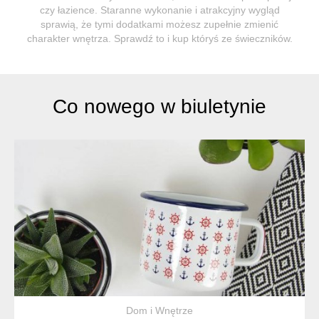
czy łazience. Staranne wykonanie i atrakcyjny wygląd
sprawią, że tymi dodatkami możesz zupełnie zmienić
charakter wnętrza. Sprawdź to i kup któryś ze świeczników.
Co nowego w biuletynie
Dom i Wnętrze