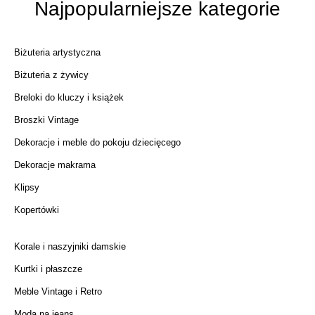
Najpopularniejsze kategorie
Biżuteria artystyczna
Biżuteria z żywicy
Breloki do kluczy i książek
Broszki Vintage
Dekoracje i meble do pokoju dziecięcego
Dekoracje makrama
Klipsy
Kopertówki
Korale i naszyjniki damskie
Kurtki i płaszcze
Meble Vintage i Retro
Moda na jeans