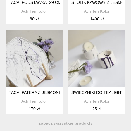
TACA, PODSTAWKA, 29 CM, LIŚĆ
STOLIK KAWOWY Z JESMONIT
Ach Ten Kolor
Ach Ten Kolor
90 zł
1400 zł
TACA, PATERA Z JESMONITE, 26 CM
ŚWIECZNIKI DO TEALIGHT / 2
Ach Ten Kolor
Ach Ten Kolor
170 zł
25 zł
zobacz wszystkie produkty