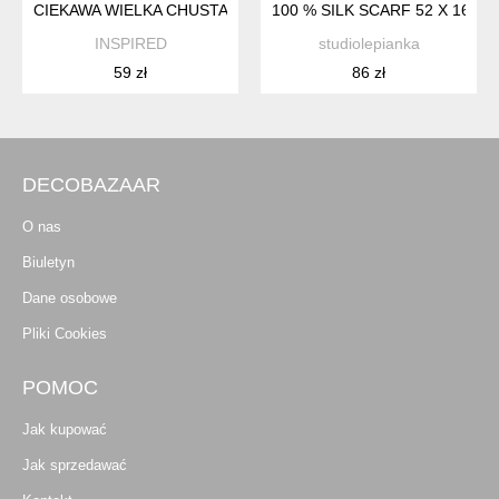
CIEKAWA WIELKA CHUSTA
100 % SILK SCARF 52 X 162
INSPIRED
studiolepianka
59 zł
86 zł
DECOBAZAAR
O nas
Biuletyn
Dane osobowe
Pliki Cookies
POMOC
Jak kupować
Jak sprzedawać