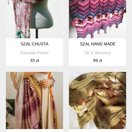
SZAL CHUSTA
SZAL HAND MADE
Kamelia Patrini
SK & Veronica
33 zł
99 zł