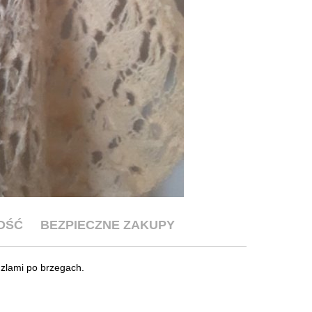
OŚĆ
BEZPIECZNE ZAKUPY
dzlami po brzegach.