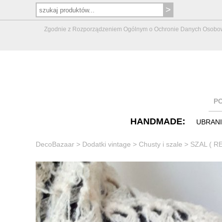
Zgodnie z Rozporządzeniem Ogólnym o Ochronie Danych Osobowych 
P
HANDMADE:
UBRAN
DecoBazaar
>
Dodatki vintage
>
Chusty i szale
>
SZAL ( R