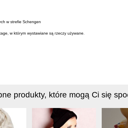
cych w strefie Schengen
intage, w którym wystawiane są rzeczy używane.
ne produkty, które mogą Ci się sp