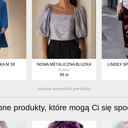
KA M 38
NOWA METALICZNA BLUZKA
LINDEX S
Avana
99 zł
zobacz wszystkie produkty
ne produkty, które mogą Ci się sp