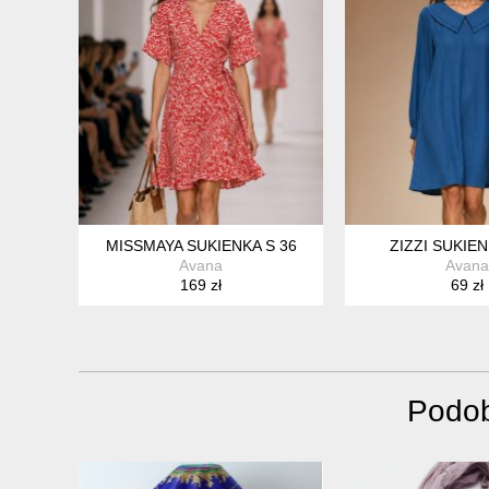
MISSMAYA SUKIENKA S 36
ZIZZI SUKIEN
Avana
Avana
169 zł
69 zł
Podob