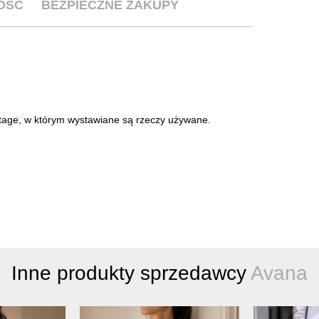
OŚĆ
BEZPIECZNE ZAKUPY
intage, w którym wystawiane są rzeczy używane.
Inne produkty sprzedawcy
Avana