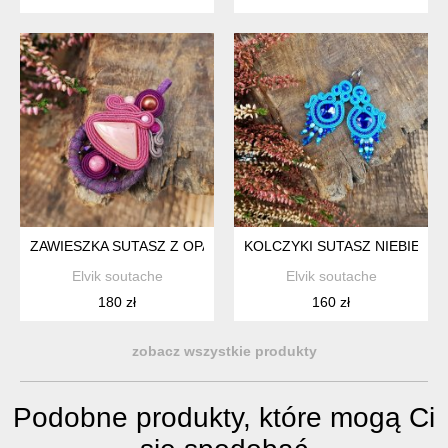
ZAWIESZKA SUTASZ Z OPALEM BEZ
KOLCZYKI SUTASZ NIEBIESKI
Elvik soutache
Elvik soutache
180 zł
160 zł
zobacz wszystkie produkty
Podobne produkty, które mogą Ci