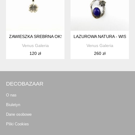
ZAWIESZKA SREBRNA OKSYDOWANA- KONICZYNKA
LAZUROWA NATURA - WISIOR 
Venus Galeria
Venus Galeria
120 zł
260 zł
DECOBAZAAR
O nas
Biuletyn
Dane osobowe
Pliki Cookies