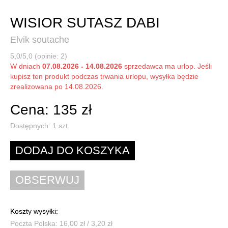
WISIOR SUTASZ DABI
Elvik soutache
5,0/5,0 (opinie: 2)
W dniach
07.08.2026 - 14.08.2026
sprzedawca ma urlop. Jeśli
kupisz ten produkt podczas trwania urlopu, wysyłka będzie
zrealizowana po 14.08.2026.
Cena: 135 zł
Dostępnych:
1
szt.
Koszty wysyłki:
Poczta Polska: 16,00 zł / 3,20 zł