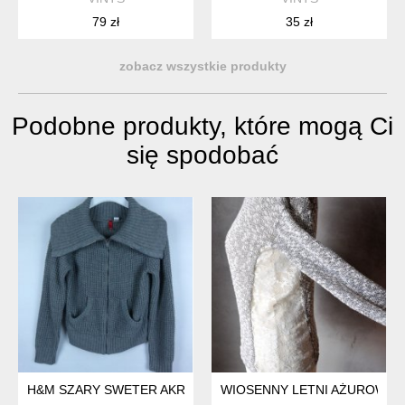
79 zł
35 zł
zobacz wszystkie produkty
Podobne produkty, które mogą Ci
się spodobać
H&M SZARY SWETER AKRYL WEŁNA 14 / 40
WIOSENNY LETNI AŻUROWY 