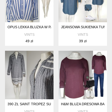
OPUS LEKKA BLUZKA W PASKI WISKOZA GUZIKI HV128
JEANSOWA SUKIENKA TUNIKA 
VINTS
VINTS
49 zł
39 zł
390 ZŁ SAINT TROPEZ SUKIENKA KOSZULOWA 100% BAWEŁNA
H&M BLUZA DRESOWA BASIC 
VINTS
VINTS