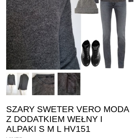
SZARY SWETER VERO MODA
Z DODATKIEM WEŁNY I
ALPAKI S M L HV151