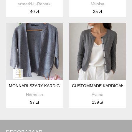
szmatki-u-Renatki
Valoisa
40 zł
35 zł
MONNARI SZARY KARDIGAN BOMBERKA
CUSTOMMADE KARDIGAN Z 
Hermosa
Avana
97 zł
139 zł