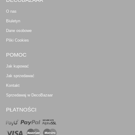
DECOBAZAAR
O nas
Biuletyn
Dane osobowe
Pliki Cookies
POMOC
Jak kupować
Jak sprzedawać
Kontakt
Sprzedawaj w DecoBazaar
PŁATNOŚCI