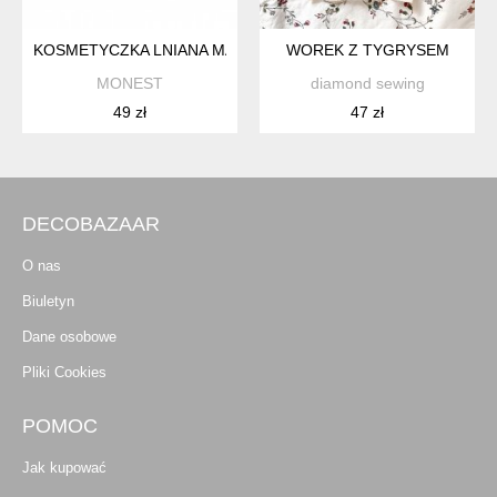
KOSMETYCZKA LNIANA MAŁA WZÓR HAMSA
WOREK Z TYGRYSEM
MONEST
diamond sewing
49 zł
47 zł
DECOBAZAAR
O nas
Biuletyn
Dane osobowe
Pliki Cookies
POMOC
Jak kupować