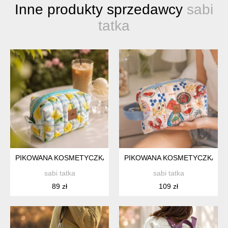
Inne produkty sprzedawcy
sabi
tatka
PIKOWANA KOSMETYCZKA Z WELURU POSITANO
PIKOWANA KOSMETYCZKA XL
sabi tatka
sabi tatka
89 zł
109 zł