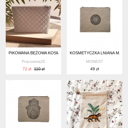
PIKOWANA BEŻOWA KOSMETYCZKA WODOODPORNA UNISEX
KOSMETYCZKA LNIANA MAŁA
Pracownia25
MONEST
72 zł
110 zł
49 zł