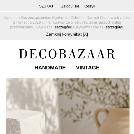
SZUKAJ
Zaloguj się
Koszyk
Zgodnie z Rozporządzeniem Ogólnym o Ochronie Danych Osobowych z dnia
27 kwietnia 2016 r. informujemy, że w celu realizacji naszych usług
przetwarzamy Twoje dane (
szczegóły
) i używamy cookies (
szczegóły
).
Zamknij komunikat [X]
HANDMADE
VINTAGE