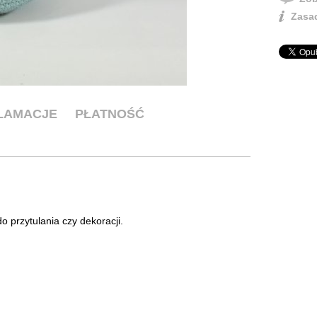
Zasad
KLAMACJE
PŁATNOŚĆ
o przytulania czy dekoracji.