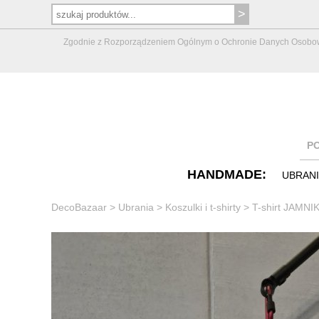
Zgodnie z Rozporządzeniem Ogólnym o Ochronie Danych Osobowych 
P
HANDMADE:
UBRAN
DecoBazaar
>
Ubrania
>
Koszulki i t-shirty
>
T-shirt JAMNIK