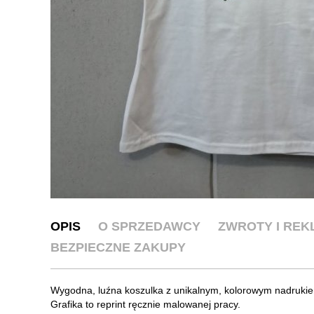
OPIS
O SPRZEDAWCY
ZWROTY I RE
BEZPIECZNE ZAKUPY
Wygodna, luźna koszulka z unikalnym, kolorowym nadrukiem
Grafika to reprint ręcznie malowanej pracy.