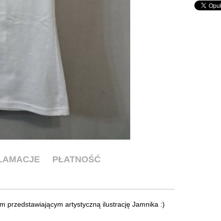
KLAMACJE
PŁATNOŚĆ
 przedstawiającym artystyczną ilustrację Jamnika :)