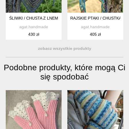
ŚLIWKI / CHUSTA Z LNEM
RAJSKIE PTAKI / CHUSTKA Z
agat.handmade
agat.handmade
430 zł
405 zł
zobacz wszystkie produkty
Podobne produkty, które mogą Ci
się spodobać