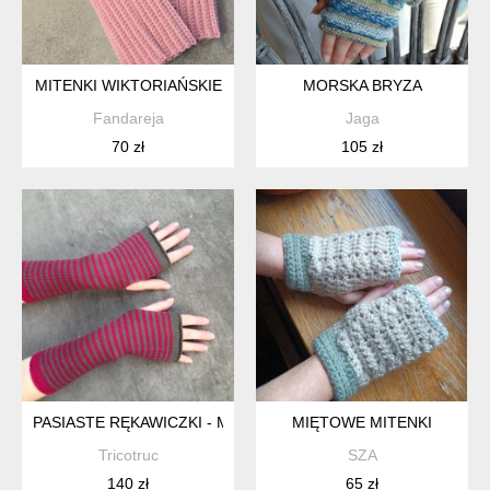
MITENKI WIKTORIAŃSKIE
MORSKA BRYZA
Fandareja
Jaga
70 zł
105 zł
PASIASTE RĘKAWICZKI - MITENKI W PASKI
MIĘTOWE MITENKI
Tricotruc
SZA
140 zł
65 zł