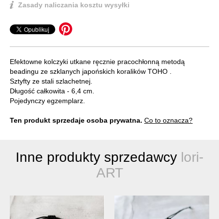
Zasady naliczania kosztu wysyłki
Efektowne kolczyki utkane ręcznie pracochłonną metodą
beadingu ze szklanych japońskich koralików TOHO .
Sztyfty ze stali szlachetnej.
Długość całkowita - 6,4 cm.
Pojedynczy egzemplarz.
Ten produkt sprzedaje osoba prywatna.
Co to oznacza?
Inne produkty sprzedawcy
lori-
ART