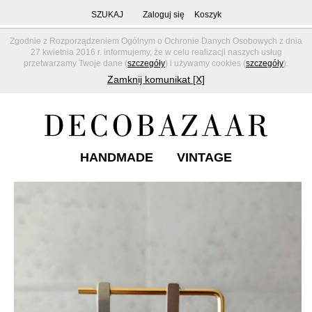
SZUKAJ
Zaloguj się
Koszyk
Zgodnie z Rozporządzeniem Ogólnym o Ochronie Danych Osobowych z dnia
27 kwietnia 2016 r. informujemy, że w celu realizacji naszych usług
przetwarzamy Twoje dane (
szczegóły
) i używamy cookies (
szczegóły
).
Zamknij komunikat [X]
HANDMADE
VINTAGE