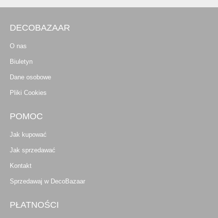
DECOBAZAAR
O nas
Biuletyn
Dane osobowe
Pliki Cookies
POMOC
Jak kupować
Jak sprzedawać
Kontakt
Sprzedawaj w DecoBazaar
PŁATNOŚCI