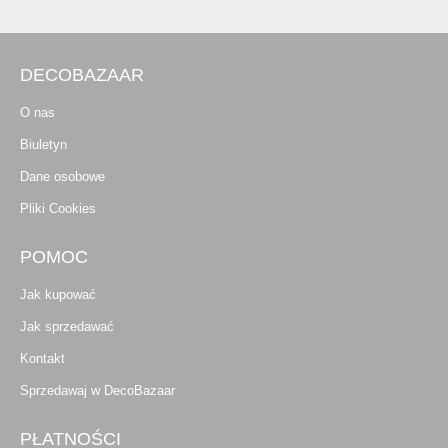
DECOBAZAAR
O nas
Biuletyn
Dane osobowe
Pliki Cookies
POMOC
Jak kupować
Jak sprzedawać
Kontakt
Sprzedawaj w DecoBazaar
PŁATNOŚCI