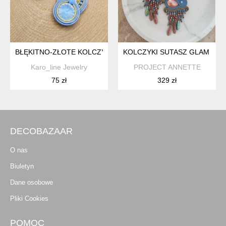
BŁĘKITNO-ZŁOTE KOLCZYKI SUTASZ
KOLCZYKI SUTASZ GLAM BO
Karo_line Jewelry
PROJECT ANNETTE
75 zł
329 zł
DECOBAZAAR
O nas
Biuletyn
Dane osobowe
Pliki Cookies
POMOC