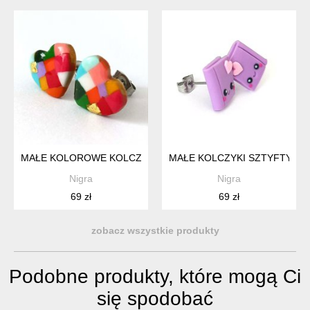
MAŁE KOLOROWE KOLCZYKI SERCA MOZAIKOWE SERCE
MAŁE KOLCZYKI SZTYFTY KA
Nigra
Nigra
69 zł
69 zł
zobacz wszystkie produkty
Podobne produkty, które mogą Ci
się spodobać