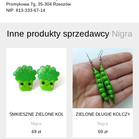
Promykowa 7g, 35-304 Rzeszów
NIP: 813-333-67-14
Inne produkty sprzedawcy
Nigra
ŚMKIESZNE ZIELONE KOLCZYKI BROKUŁY KAWAII NA SZTYF
ZIELONE DŁUGIE KOLCZYKI 
Nigra
Nigra
69 zł
69 zł