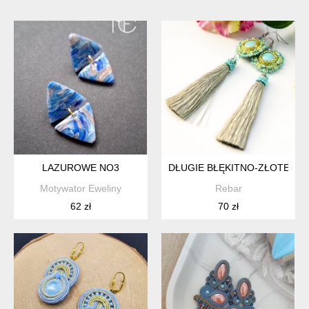
LAZUROWE NO3
DŁUGIE BŁĘKITNO-ZŁOTE H
Motywator Eweliny
Rebar
62 zł
70 zł