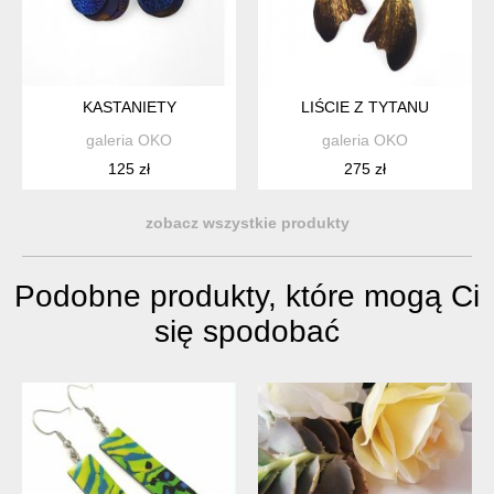
KASTANIETY
LIŚCIE Z TYTANU
galeria OKO
galeria OKO
125 zł
275 zł
zobacz wszystkie produkty
Podobne produkty, które mogą Ci
się spodobać