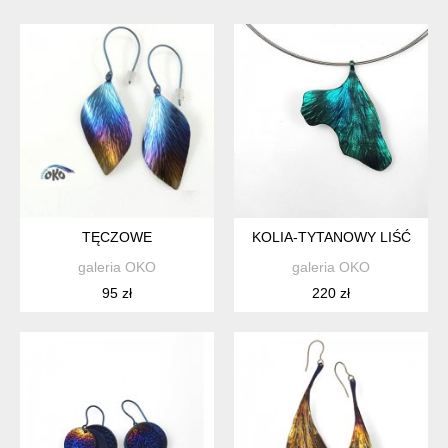
TĘCZOWE
KOLIA-TYTANOWY LIŚĆ
galeria OKO
galeria OKO
95 zł
220 zł