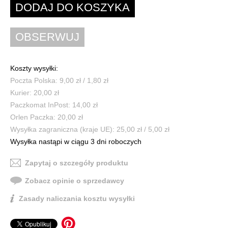
Koszty wysyłki:
Poczta Polska: 9,00 zł / 1,80 zł
Kurier: 20,00 zł
Paczkomat InPost: 14,00 zł
Orlen Paczka: 20,00 zł
Wysyłka zagraniczna (kraje UE): 25,00 zł / 5,00 zł
Wysyłka nastąpi w ciągu 3 dni roboczych
Zapytaj o szczegóły produktu
Zobacz opinie o sprzedawcy
Zasady naliczania kosztu wysyłki