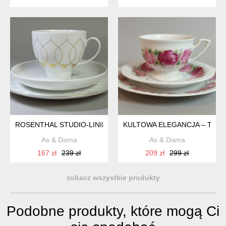
ROSENTHAL STUDIO-LINIE – LOTUS GOLD SILHOUETTE – IKO
KULTOWA ELEGANCJA – TRIO 
As & Dama
As & Dama
167 zł
239 zł
209 zł
299 zł
zobacz wszystkie produkty
Podobne produkty, które mogą Ci