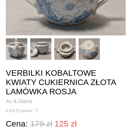
VERBILKI KOBALTOWE
KWIATY CUKIERNICA ZŁOTA
LAMÓWKA ROSJA
As & Dama
5,0/5,0 (opinie: 7)
Cena:
179 zł
125 zł