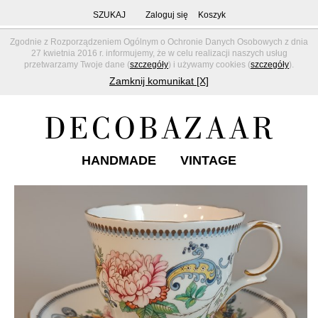
SZUKAJ
Zaloguj się
Koszyk
Zgodnie z Rozporządzeniem Ogólnym o Ochronie Danych Osobowych z dnia
27 kwietnia 2016 r. informujemy, że w celu realizacji naszych usług
przetwarzamy Twoje dane (
szczegóły
) i używamy cookies (
szczegóły
).
Zamknij komunikat [X]
HANDMADE
VINTAGE