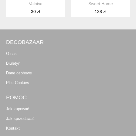
Valoisa
Sweet Home
30 zł
138 zł
DECOBAZAAR
O nas
Biuletyn
Dane osobowe
Pliki Cookies
POMOC
Jak kupować
Jak sprzedawać
Kontakt