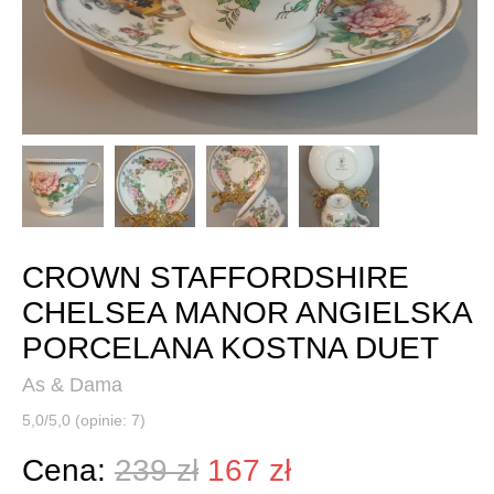
CROWN STAFFORDSHIRE
CHELSEA MANOR ANGIELSKA
PORCELANA KOSTNA DUET
As & Dama
5,0/5,0 (opinie: 7)
Cena:
239 zł
167 zł