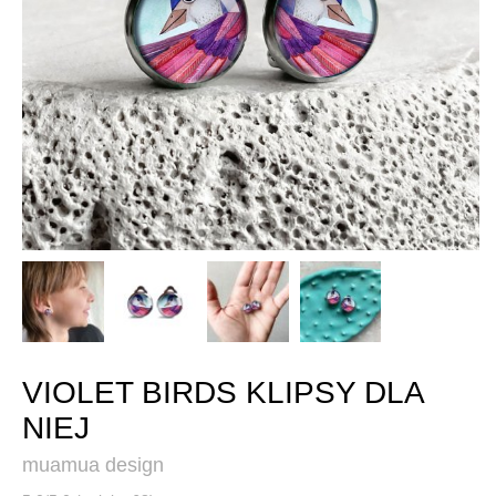
VIOLET BIRDS KLIPSY DLA
NIEJ
muamua design