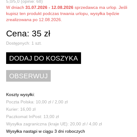
5,0/5,0 (opinie: 68)
W dniach
31.07.2026 - 12.08.2026
sprzedawca ma urlop. Jeśli
kupisz ten produkt podczas trwania urlopu, wysyłka będzie
zrealizowana po 12.08.2026.
Cena: 35 zł
Dostępnych:
1
szt.
Koszty wysyłki:
Poczta Polska: 10,00 zł / 2,00 zł
Kurier: 16,00 zł
Paczkomat InPost: 13,00 zł
Wysyłka zagraniczna (kraje UE): 20,00 zł / 4,00 zł
Wysyłka nastąpi w ciągu 3 dni roboczych