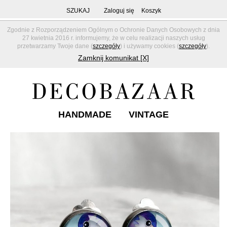
SZUKAJ
Zaloguj się
Koszyk
Zgodnie z Rozporządzeniem Ogólnym o Ochronie Danych Osobowych z dnia
27 kwietnia 2016 r. informujemy, że w celu realizacji naszych usług
przetwarzamy Twoje dane (
szczegóły
) i używamy cookies (
szczegóły
).
Zamknij komunikat [X]
HANDMADE
VINTAGE