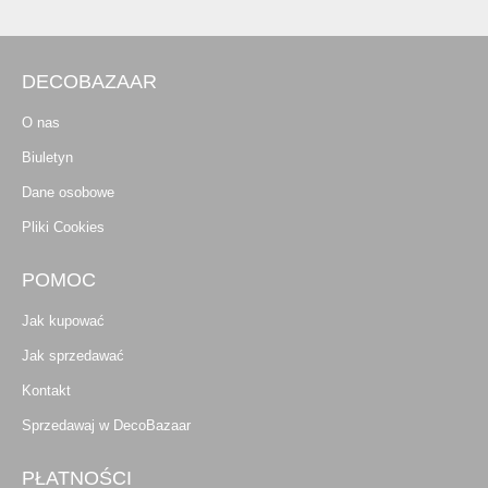
DECOBAZAAR
O nas
Biuletyn
Dane osobowe
Pliki Cookies
POMOC
Jak kupować
Jak sprzedawać
Kontakt
Sprzedawaj w DecoBazaar
PŁATNOŚCI