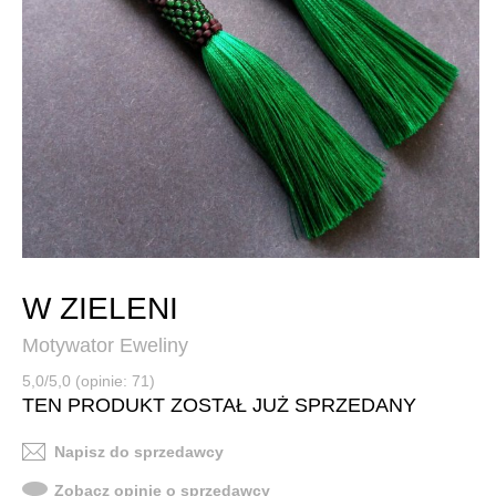
W ZIELENI
Motywator Eweliny
5,0/5,0 (opinie: 71)
TEN PRODUKT ZOSTAŁ JUŻ SPRZEDANY
Napisz do sprzedawcy
Zobacz opinie o sprzedawcy