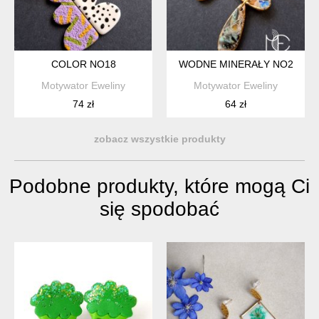
COLOR NO18
WODNE MINERAŁY NO2
Motywator Eweliny
Motywator Eweliny
74 zł
64 zł
zobacz wszystkie produkty
Podobne produkty, które mogą Ci
się spodobać