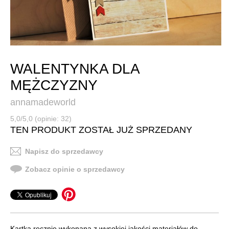
WALENTYNKA DLA
MĘŻCZYZNY
annamadeworld
5,0/5,0 (opinie: 32)
TEN PRODUKT ZOSTAŁ JUŻ SPRZEDANY
Napisz do sprzedawcy
Zobacz opinie o sprzedawcy
Kartka ręcznie wykonana z wysokiej jakości materiałów do