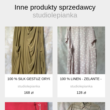
Inne produkty sprzedawcy
studiolepianka
100 % SILK GESTUZ ORYGINALNA NIESPOTYKANA JEDWABNA
100 % LINEN - ZELANTE - P
studiolepianka
studiolepianka
168 zł
128 zł