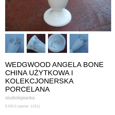
WEDGWOOD ANGELA BONE
CHINA UŻYTKOWA I
KOLEKCJONERSKA
PORCELANA
studiolepianka
5,0/5,0 (opinie: 1221)