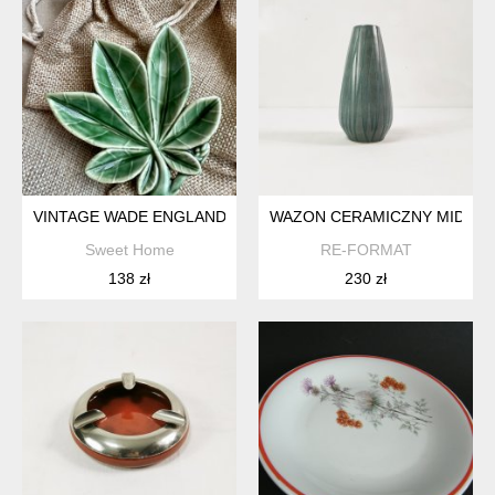
VINTAGE WADE ENGLAND PORCELAIN LEAF PIN DISH ❤ LATA 
WAZON CERAMICZNY MID CENT
Sweet Home
RE-FORMAT
138 zł
230 zł