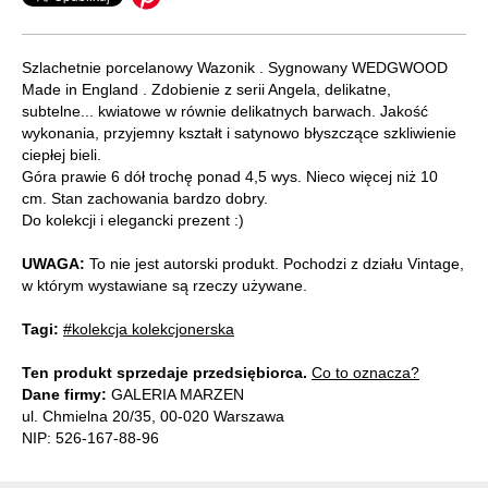
Szlachetnie porcelanowy Wazonik . Sygnowany WEDGWOOD
Made in England . Zdobienie z serii Angela, delikatne,
subtelne... kwiatowe w równie delikatnych barwach. Jakość
wykonania, przyjemny kształt i satynowo błyszczące szkliwienie
ciepłej bieli.
Góra prawie 6 dół trochę ponad 4,5 wys. Nieco więcej niż 10
cm. Stan zachowania bardzo dobry.
Do kolekcji i elegancki prezent :)
UWAGA:
To nie jest autorski produkt. Pochodzi z działu Vintage,
w którym wystawiane są rzeczy używane.
Tagi:
#kolekcja kolekcjonerska
Ten produkt sprzedaje przedsiębiorca.
Co to oznacza?
Dane firmy:
GALERIA MARZEN
ul. Chmielna 20/35, 00-020 Warszawa
NIP: 526-167-88-96