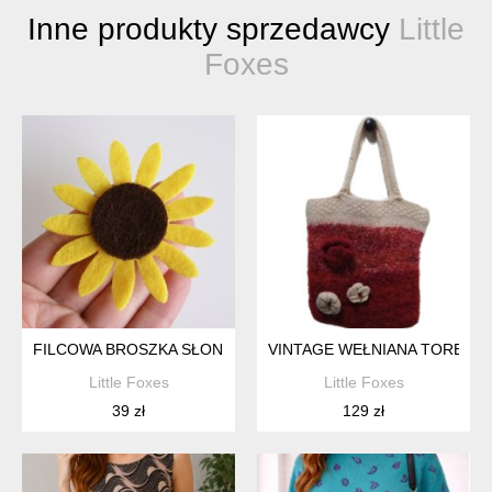
Inne produkty sprzedawcy
Little
Foxes
FILCOWA BROSZKA SŁONECZNIK
VINTAGE WEŁNIANA TOREBK
Little Foxes
Little Foxes
39 zł
129 zł