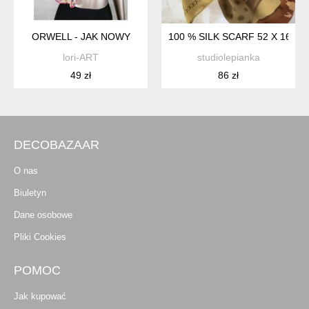
ORWELL - JAK NOWY
100 % SILK SCARF 52 X 162
lori-ART
studiolepianka
49 zł
86 zł
DECOBAZAAR
O nas
Biuletyn
Dane osobowe
Pliki Cookies
POMOC
Jak kupować