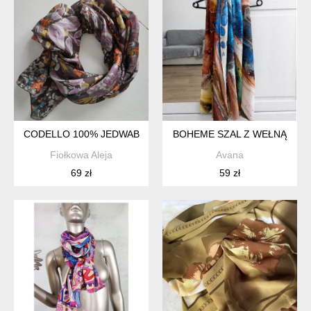
CODELLO 100% JEDWAB
BOHEME SZAL Z WEŁNĄ
Fiołkowa Aleja
Avana
69 zł
59 zł