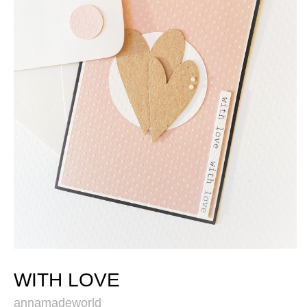
WITH LOVE
annamadeworld