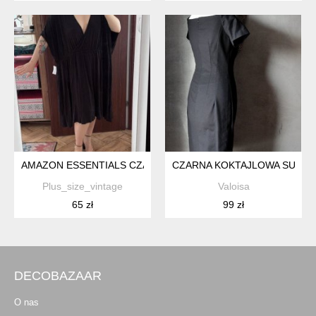
AMAZON ESSENTIALS CZARNA SUKIENKA KOPERTOWA PLUS SIZ
CZARNA KOKTAJLOWA SUKIEN
Plus_size_vintage
Valoisa
65 zł
99 zł
DECOBAZAAR
O nas