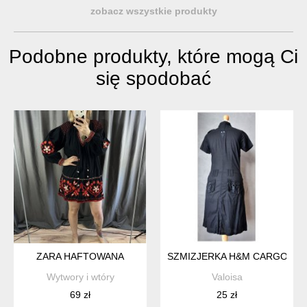
zobacz wszystkie produkty
Podobne produkty, które mogą Ci
się spodobać
ZARA HAFTOWANA
SZMIZJERKA H&M CARGO CZE
Wytwory i wtóry
Valoisa
69 zł
25 zł