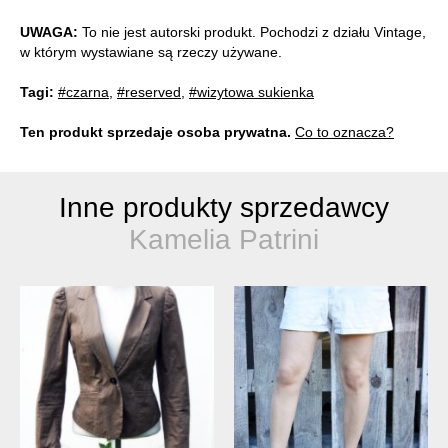
UWAGA:
To nie jest autorski produkt. Pochodzi z działu Vintage,
w którym wystawiane są rzeczy używane.
Tagi:
#czarna
,
#reserved
,
#wizytowa sukienka
Ten produkt sprzedaje osoba prywatna.
Co to oznacza?
Inne produkty sprzedawcy
Kamelia Patrini