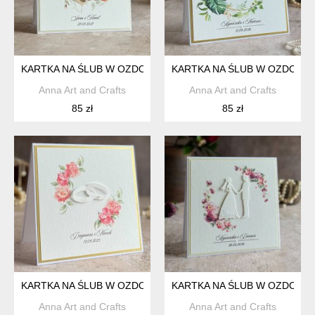
KARTKA NA ŚLUB W OZDOBNEJ KOPERCIE, WE21
KARTKA NA ŚLUB W OZDOBNE
Anna Art and Crafts
Anna Art and Crafts
85 zł
85 zł
KARTKA NA ŚLUB W OZDOBNEJ KOPERCIE, WA 26E
KARTKA NA ŚLUB W OZDOBNE
Anna Art and Crafts
Anna Art and Crafts