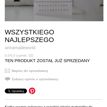
WSZYSTKIEGO
NAJLEPSZEGO
annamadeworld
5,0/5,0 (opinie: 32)
TEN PRODUKT ZOSTAŁ JUŻ SPRZEDANY
Napisz do sprzedawcy
Zobacz opinie o sprzedawcy
Kartka ręcznie wykonana z wysokiej jakości materiałów do