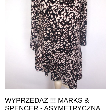
WYPRZEDAŻ !!! MARKS &
SPENCER - ASYMETRYCZNA