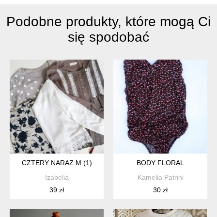
Podobne produkty, które mogą Ci
się spodobać
CZTERY NARAZ M (1)
BODY FLORAL
Izabelia
Kamelia Patrini
39 zł
30 zł