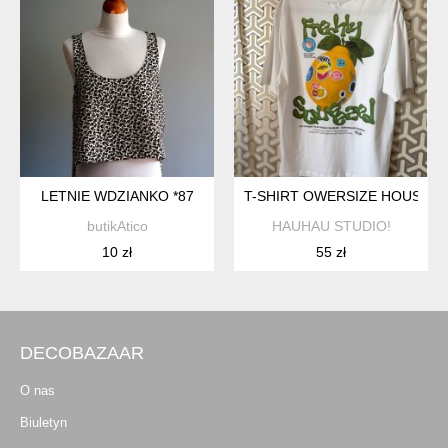
LETNIE WDZIANKO *87
T-SHIRT OWERSIZE HOUSE 
butikAtico
HAUHAU STUDIO!
10 zł
55 zł
DECOBAZAAR
O nas
Biuletyn