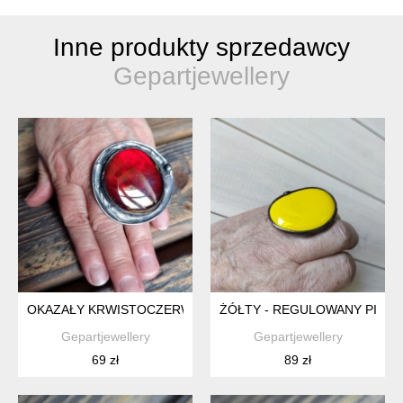
Inne produkty sprzedawcy
Gepartjewellery
OKAZAŁY KRWISTOCZERWONY REGULOWANY WITRAŻOWY PI
ŻÓŁTY - REGULOWANY PIER
Gepartjewellery
Gepartjewellery
69 zł
89 zł