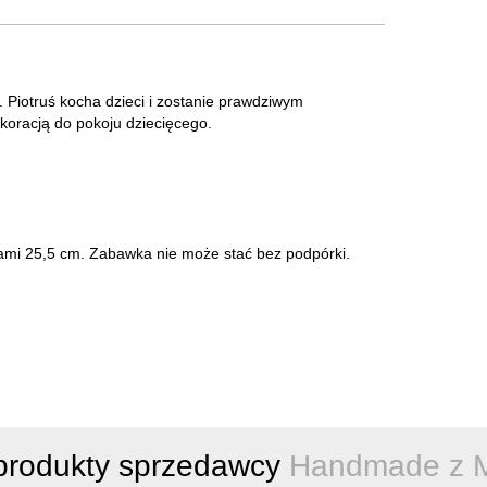
a. Piotruś kocha dzieci i zostanie prawdziwym
koracją do pokoju dziecięcego.
ami 25,5 cm. Zabawka nie może stać bez podpórki.
produkty sprzedawcy
Handmade z M