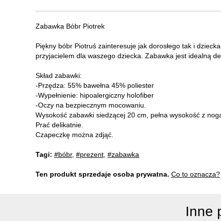
Zabawka Bóbr Piotrek
Piękny bóbr Piotruś zainteresuje jak dorosłego tak i dzieck
przyjacielem dla waszego dziecka. Zabawka jest idealną de
Skład zabawki:
-Przędza: 55% bawełna 45% poliester
-Wypełnienie: hipoalergiczny holofiber
-Oczy na bezpiecznym mocowaniu.
Wysokość zabawki siedzącej 20 cm, pełna wysokość z nog
Prać delikatnie.
Czapeczkę można zdjąć.
Tagi:
#bóbr
,
#prezent
,
#zabawka
Ten produkt sprzedaje osoba prywatna.
Co to oznacza?
Inne 