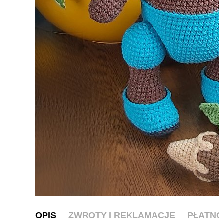
OPIS
ZWROTY I REKLAMACJE
PŁATN