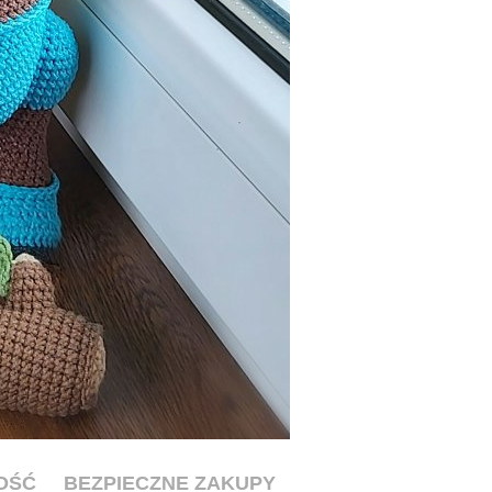
OŚĆ
BEZPIECZNE ZAKUPY