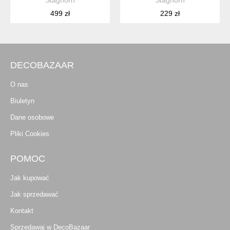
499 zł
229 zł
DECOBAZAAR
O nas
Biuletyn
Dane osobowe
Pliki Cookies
POMOC
Jak kupować
Jak sprzedawać
Kontakt
Sprzedawaj w DecoBazaar