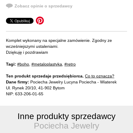
Zobacz opinie o sprzedawcy
Komplet wykonany na specjalne zamówienie. Zgodny ze
wcześniejszymi ustaleniami.
Dziękuję i pozdrawiam
Tagi:
#boho
,
#metaloplastyka
,
#retro
Ten produkt sprzedaje przedsiębiorca.
Co to oznacza?
Dane firmy:
Pociecha Jewelry Lucyna Pociecha - Wiaterek
Ul. Rynek 20/10, 41-902 Bytom
NIP: 633-206-01-65
Inne produkty sprzedawcy
Pociecha Jewelry