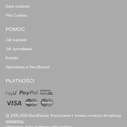
Dane osobowe
Pliki Cookies
POMOC
Jak kupować
Jak sprzedawać
Kontakt
Sprzedawaj w DecoBazaar
PŁATNOŚCI
@ 2005-2026 DecoBazaar. Korzystanie z serwisu oznacza akceptację
regulaminu.
Informacje:
dane osobowe
i
pliki cookies