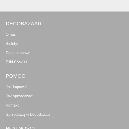
DECOBAZAAR
O nas
Biuletyn
Dane osobowe
Pliki Cookies
POMOC
Jak kupować
Jak sprzedawać
Kontakt
Sprzedawaj w DecoBazaar
PŁATNOŚCI