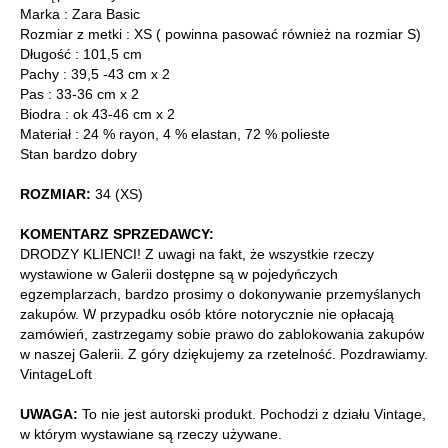
Marka : Zara Basic
Rozmiar z metki : XS ( powinna pasować również na rozmiar S)
Długość : 101,5 cm
Pachy : 39,5 -43 cm x 2
Pas : 33-36 cm x 2
Biodra : ok 43-46 cm x 2
Materiał : 24 % rayon, 4 % elastan, 72 % polieste
Stan bardzo dobry
ROZMIAR:
34 (XS)
KOMENTARZ SPRZEDAWCY:
DRODZY KLIENCI! Z uwagi na fakt, że wszystkie rzeczy
wystawione w Galerii dostępne są w pojedyńczych
egzemplarzach, bardzo prosimy o dokonywanie przemyślanych
zakupów. W przypadku osób które notorycznie nie opłacają
zamówień, zastrzegamy sobie prawo do zablokowania zakupów
w naszej Galerii. Z góry dziękujemy za rzetelność. Pozdrawiamy.
VintageLoft
UWAGA:
To nie jest autorski produkt. Pochodzi z działu Vintage,
w którym wystawiane są rzeczy używane.