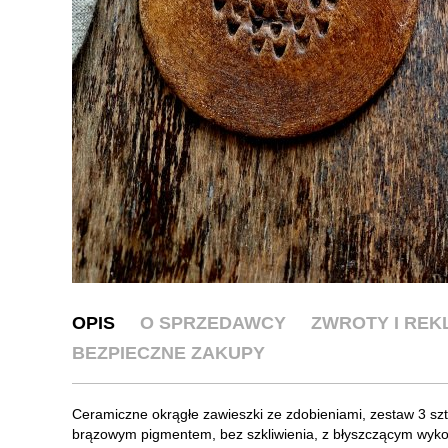
OPIS
O SPRZEDAWCY
ZWROTY I RE
BEZPIECZNE ZAKUPY
Ceramiczne okrągłe zawieszki ze zdobieniami, zestaw 3 sz
brązowym pigmentem, bez szkliwienia, z błyszczącym wyko