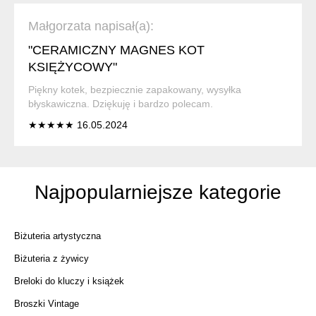
Małgorzata napisał(a):
"CERAMICZNY MAGNES KOT
KSIĘŻYCOWY"
Piękny kotek, bezpiecznie zapakowany, wysyłka
błyskawiczna. Dziękuję i bardzo polecam.
★★★★★ 16.05.2024
Najpopularniejsze kategorie
Biżuteria artystyczna
Biżuteria z żywicy
Breloki do kluczy i książek
Broszki Vintage