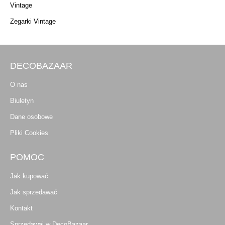
Vintage
Zegarki Vintage
DECOBAZAAR
O nas
Biuletyn
Dane osobowe
Pliki Cookies
POMOC
Jak kupować
Jak sprzedawać
Kontakt
Sprzedawaj w DecoBazaar